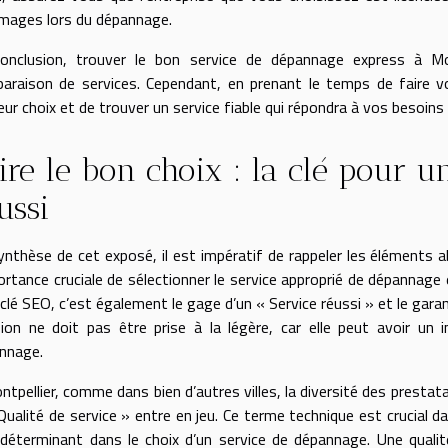
ages lors du dépannage.
onclusion, trouver le bon service de dépannage express à M
araison de services. Cependant, en prenant le temps de faire vo
leur choix et de trouver un service fiable qui répondra à vos besoin
ire le bon choix : la clé pour 
ussi
ynthèse de cet exposé, il est impératif de rappeler les éléments
portance cruciale de sélectionner le service approprié de dépannag
clé SEO, c’est également le gage d’un « Service réussi » et le garan
sion ne doit pas être prise à la légère, car elle peut avoir un i
nnage.
tpellier, comme dans bien d’autres villes, la diversité des prestatai
Qualité de service » entre en jeu. Ce terme technique est crucial da
 déterminant dans le choix d’un service de dépannage. Une quali