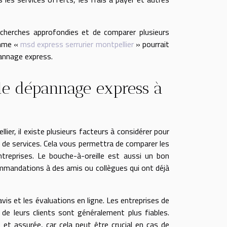
cherches approfondies et de comparer plusieurs
omme «
msd express serrurier montpellier
» pourrait
pannage express.
de dépannage express à
ier, il existe plusieurs facteurs à considérer pour
son de services. Cela vous permettra de comparer les
ntreprises. Le bouche-à-oreille est aussi un bon
commandations à des amis ou collègues qui ont déjà
 avis et les évaluations en ligne. Les entreprises de
de leurs clients sont généralement plus fiables.
 et assurée, car cela peut être crucial en cas de