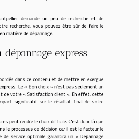
ontpellier demande un peu de recherche et de
tre recherche, vous pouvez être sûr de faire le
s en matière de dépannage.
un dépannage express
 abordés dans ce contenu et de mettre en exergue
e express. Le « Bon choix » n’est pas seulement un
t de votre « Satisfaction client ». En effet, cette
mpact significatif sur le résultat final de votre
res peut rendre le choix difficile. C’est donc là que
ns le processus de décision car il est le facteur le
té de service optimale garantira un « Dépannage