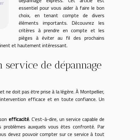
dépannage express. Cet article est
er
essentiel pour vous aider à faire le bon
choix, en tenant compte de divers
éléments importants. Découvrez les
critères à prendre en compte et les
pièges à éviter au fil des prochains
tinent et hautement intéressant.
n service de dépannage
et ne doit pas être prise à la légère. À Montpellier,
e intervention efficace et en toute confiance. Un
r son
efficacité
. C’est-à-dire, un service capable de
s problèmes auxquels vous êtes confronté. Par
vous devez pouvoir compter sur ce service à tout