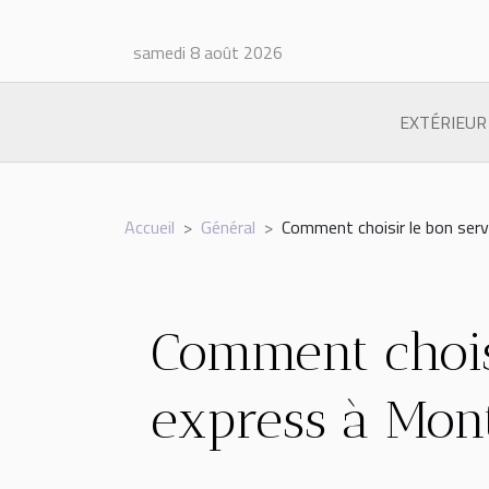
samedi 8 août 2026
EXTÉRIEUR
Accueil
Général
Comment choisir le bon serv
Comment chois
express à Mont