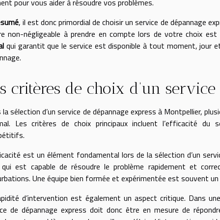
nt pour vous aider à résoudre vos problèmes.
ésumé
, il est donc primordial de choisir un service de dépannage exp
ère non-négligeable à prendre en compte lors de votre choix est
al
qui garantit que le service est disponible à tout moment, jour e
nnage.
s critères de choix d’un servic
 la sélection d’un service de dépannage express à Montpellier, plusi
mal. Les critères de choix principaux incluent l’efficacité du se
étitifs.
ficacité est un élément fondamental lors de la sélection d’un serv
i qui est capable de résoudre le problème rapidement et corr
urbations. Une équipe bien formée et expérimentée est souvent un b
apidité d’intervention est également un aspect critique. Dans u
ice de dépannage express doit donc être en mesure de répond