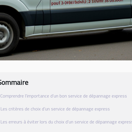
Sommaire
Comprendre l’importance d’un bon service de dépannage express
Les critères de choix d’un service de dépannage express
Les erreurs à éviter lors du choix d’un service de dépannage expres