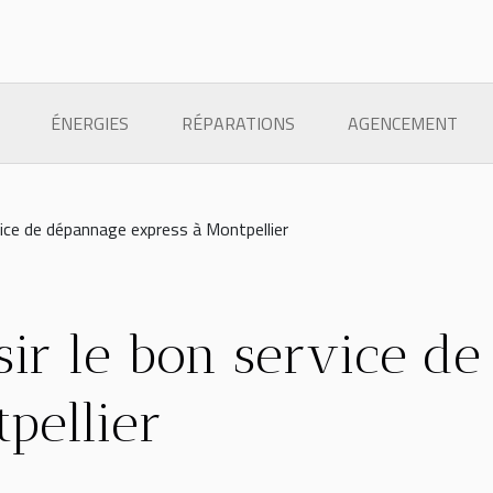
ÉNERGIES
RÉPARATIONS
AGENCEMENT
ice de dépannage express à Montpellier
ir le bon service d
pellier