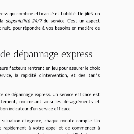
ress qui combine efficacité et fiabilité. De
plus
, un
 la
disponibilité 24/7
du service. C’est un aspect
t nuit, pour répondre à vos besoins en matière de
e de dépannage express
eurs facteurs rentrent en jeu pour assurer le choix
rvice, la rapidité d’intervention, et des tarifs
ice de dépannage express. Un service efficace est
ectement, minimisant ainsi les désagréments et
on indicateur d’un service efficace.
ne situation d’urgence, chaque minute compte. Un
re rapidement à votre appel et de commencer à