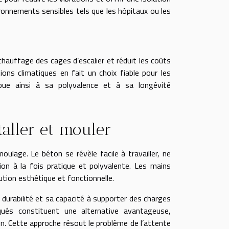
vironnements sensibles tels que les hôpitaux ou les
le chauffage des cages d’escalier et réduit les coûts
ions climatiques en fait un choix fiable pour les
ibue ainsi à sa polyvalence et à sa longévité
staller et mouler
moulage. Le béton se révèle facile à travailler, ne
ion à la fois pratique et polyvalente. Les mains
tion esthétique et fonctionnelle.
durabilité et sa capacité à supporter des charges
ués constituent une alternative avantageuse,
on. Cette approche résout le problème de l’attente