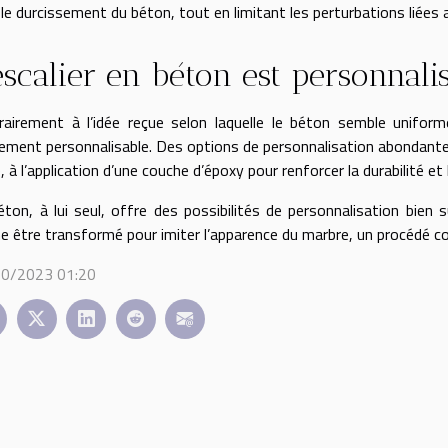
 le durcissement du béton, tout en limitant les perturbations liées 
escalier en béton est personnali
rairement à l’idée reçue selon laquelle le béton semble uniform
ement personnalisable. Des options de personnalisation abondantes,
, à l’application d’une couche d’époxy pour renforcer la durabilité et
éton, à lui seul, offre des possibilités de personnalisation bien 
 être transformé pour imiter l’apparence du marbre, un procédé c
0/2023 01:20