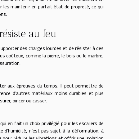
 les maintenir en parfait état de propreté, ce qui
ons.
résiste au feu
supporter des charges lourdes et de résister à des
us coûteux, comme la pierre, le bois ou le marbre,
issuration.
ster aux épreuves du temps. Il peut permettre de
érence d’autres matériaux moins durables et plus
surer, pincer ou casser.
i en fait un choix privilégié pour les escaliers de
e d’humidité, n’est pas sujet à la déformation, à
pour réduire les vibrations et offrir une isolation