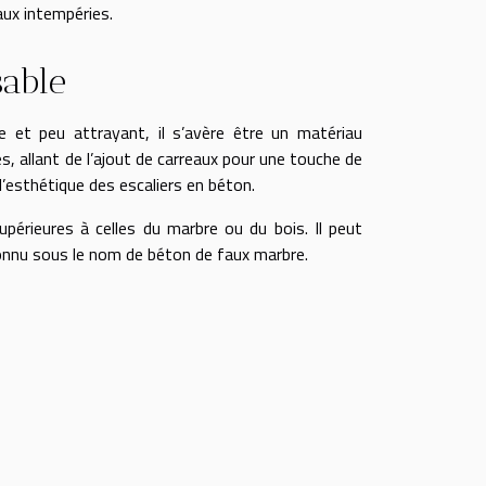
aux intempéries.
sable
e et peu attrayant, il s’avère être un matériau
 allant de l’ajout de carreaux pour une touche de
 l’esthétique des escaliers en béton.
supérieures à celles du marbre ou du bois. Il peut
onnu sous le nom de béton de faux marbre.