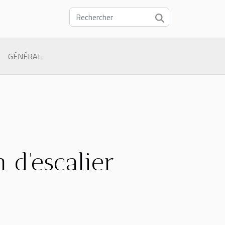
GÉNÉRAL
 d'escalier