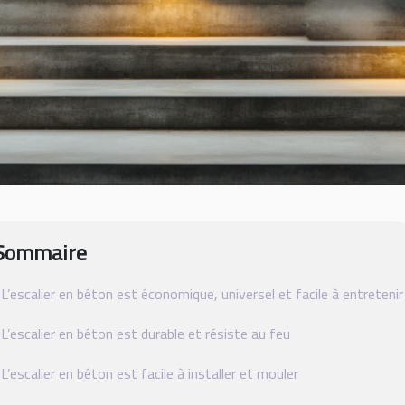
Sommaire
L’escalier en béton est économique, universel et facile à entretenir
L’escalier en béton est durable et résiste au feu
L’escalier en béton est facile à installer et mouler