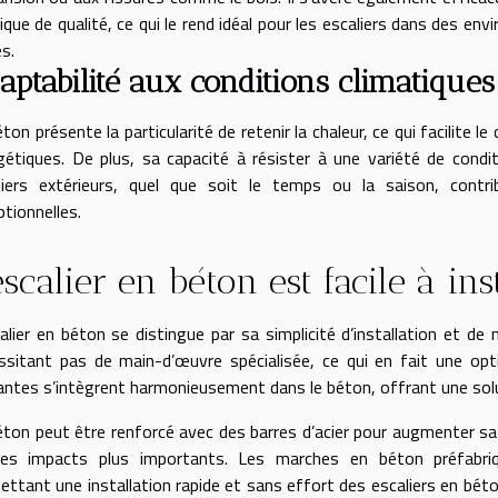
ique de qualité, ce qui le rend idéal pour les escaliers dans des en
s.
aptabilité aux conditions climatiques
ton présente la particularité de retenir la chaleur, ce qui facilite 
gétiques. De plus, sa capacité à résister à une variété de condit
liers extérieurs, quel que soit le temps ou la saison, contr
ptionnelles.
escalier en béton est facile à in
calier en béton se distingue par sa simplicité d’installation et de 
ssitant pas de main-d’œuvre spécialisée, ce qui en fait une opt
antes s’intègrent harmonieusement dans le béton, offrant une solu
éton peut être renforcé avec des barres d’acier pour augmenter sa 
es impacts plus importants. Les marches en béton préfabriq
ettant une installation rapide et sans effort des escaliers en bét