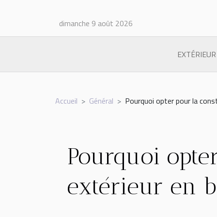
dimanche 9 août 2026
EXTÉRIEUR
Accueil
Général
Pourquoi opter pour la const
Pourquoi opter
extérieur en b