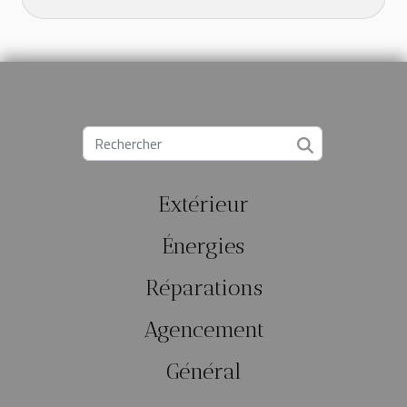
Extérieur
Énergies
Réparations
Agencement
Général