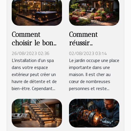
Comment
Comment
choisir le bon
réussir
abri pour spa :
l’aménagement
26/08/2023 02:36
02/08/2023 03:14
Guide d’achat
de son jardin ?
L’installation d’un spa
Le jardin occupe une place
dans votre espace
importante dans une
pratique ?
extérieur peut créer un
maison. Il est cher au
havre de détente et de
cœur de nombreuses
bien-être. Cependant...
personnes et reste...