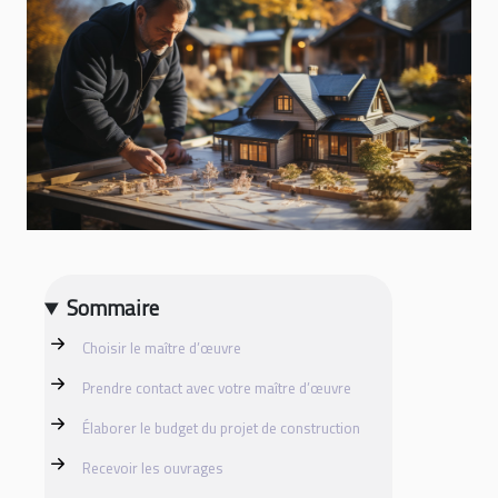
Sommaire
Choisir le maître d’œuvre
Prendre contact avec votre maître d’œuvre
Élaborer le budget du projet de construction
Recevoir les ouvrages