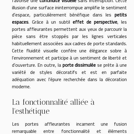
favorise une
continuité visuelle
sans interruption. Cette
illusion d'une surface ininterrompue amplifie le sentiment
d'espace, particulièrement bénéfique dans les
petits
espaces
. Grâce à un subtil
effet de perspective
, les
portes affleurantes permettent aux yeux de parcourir la
pièce sans être stoppés par les lignes verticales
habituellement associées aux cadres de porte standards.
Cette fluidité visuelle confère une élégance sobre à
l'environnement et participe à un sentiment de liberté et
d'ouverture. En outre, la
porte dissimulée
se prête à une
variété de styles décoratifs et est en parfaite
adéquation avec l'épure recherchée dans la décoration
moderne.
La fonctionnalité alliée à
l'esthétique
Les portes affleurantes incarnent une fusion
remarquable entre fonctionnalité et éléments