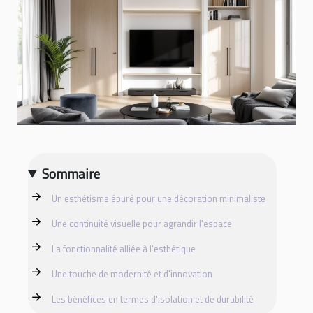
Sommaire
Un esthétisme épuré pour une décoration minimaliste
Une continuité visuelle pour agrandir l'espace
La fonctionnalité alliée à l'esthétique
Une touche de modernité et d'innovation
Les bénéfices en termes d'isolation et de durabilité