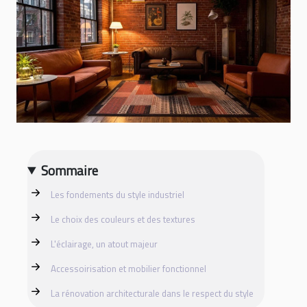
Sommaire
Les fondements du style industriel
Le choix des couleurs et des textures
L'éclairage, un atout majeur
Accessoirisation et mobilier fonctionnel
La rénovation architecturale dans le respect du style