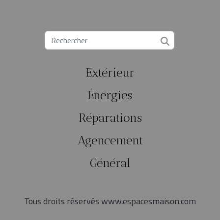
Extérieur
Énergies
Réparations
Agencement
Général
Tous droits réservés www.espacesmaison.com