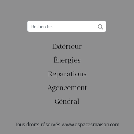
Extérieur
Énergies
Réparations
Agencement
Général
Tous droits réservés www.espacesmaison.com