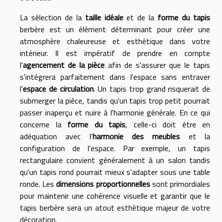
La sélection de la
taille idéale
et de la
forme du tapis
berbère est un élément déterminant pour créer une
atmosphère chaleureuse et esthétique dans votre
intérieur. Il est impératif de prendre en compte
l'
agencement de la pièce
afin de s'assurer que le tapis
s'intégrera parfaitement dans l'espace sans entraver
l'
espace de circulation
. Un tapis trop grand risquerait de
submerger la pièce, tandis qu'un tapis trop petit pourrait
passer inaperçu et nuire à l'harmonie générale. En ce qui
concerne la
forme du tapis
, celle-ci doit être en
adéquation avec l'
harmonie des meubles
et la
configuration de l'espace. Par exemple, un tapis
rectangulaire convient généralement à un salon tandis
qu'un tapis rond pourrait mieux s'adapter sous une table
ronde. Les
dimensions proportionnelles
sont primordiales
pour maintenir une cohérence visuelle et garantir que le
tapis berbère sera un atout esthétique majeur de votre
décoration.