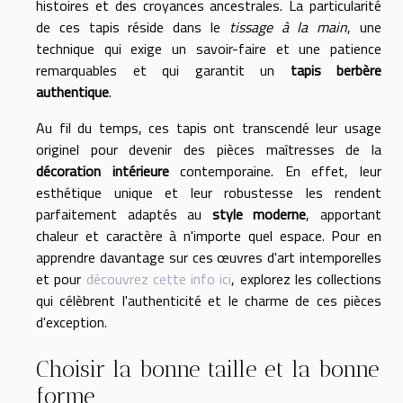
histoires et des croyances ancestrales. La particularité
de ces tapis réside dans le
tissage à la main
, une
technique qui exige un savoir-faire et une patience
remarquables et qui garantit un
tapis berbère
authentique
.
Au fil du temps, ces tapis ont transcendé leur usage
originel pour devenir des pièces maîtresses de la
décoration intérieure
contemporaine. En effet, leur
esthétique unique et leur robustesse les rendent
parfaitement adaptés au
style moderne
, apportant
chaleur et caractère à n'importe quel espace. Pour en
apprendre davantage sur ces œuvres d'art intemporelles
et pour
découvrez cette info ici
, explorez les collections
qui célèbrent l'authenticité et le charme de ces pièces
d'exception.
Choisir la bonne taille et la bonne
forme