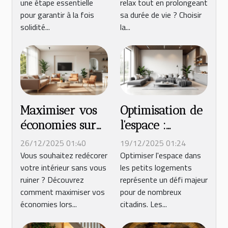
une étape essentielle
relax tout en prolongeant
livres ?
pour garantir à la fois
sa durée de vie ? Choisir
solidité...
la...
Maximiser vos
Optimisation de
économies sur
l'espace :
l'ameublement
techniques
26/12/2025 01:40
19/12/2025 01:24
et la déco en
modernes pour
Vous souhaitez redécorer
Optimiser l'espace dans
votre intérieur sans vous
les petits logements
ligne
petits logements
ruiner ? Découvrez
représente un défi majeur
comment maximiser vos
pour de nombreux
économies lors...
citadins. Les...