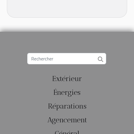
Extérieur
Énergies
Réparations
Agencement
Général