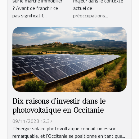
sur le marché immobilier
majeur dans le contexte
avant de la
consommation
? Avant de franchir ce
actuel de
vendre
énergétique
pas significatif,...
préoccupations...
Dix raisons d'investir dans le
photovoltaïque en Occitanie
09/11/2023 12:37
L'énergie solaire photovoltaïque connaît un essor
remarquable, et l'Occitanie se positionne en tant que...