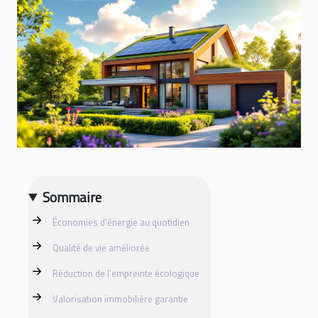
Sommaire
Économies d'énergie au quotidien
Qualité de vie améliorée
Réduction de l’empreinte écologique
Valorisation immobilière garantie