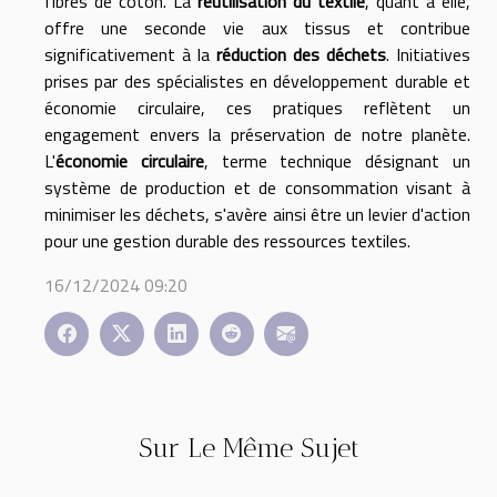
fibres de coton. La
réutilisation du textile
, quant à elle,
offre une seconde vie aux tissus et contribue
significativement à la
réduction des déchets
. Initiatives
prises par des spécialistes en développement durable et
économie circulaire, ces pratiques reflètent un
engagement envers la préservation de notre planète.
L'
économie circulaire
, terme technique désignant un
système de production et de consommation visant à
minimiser les déchets, s'avère ainsi être un levier d'action
pour une gestion durable des ressources textiles.
16/12/2024 09:20
Sur Le Même Sujet