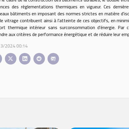
ences des réglementations thermiques en vigueur. Ces dernières
eaux bâtiments en imposant des normes strictes en matière d'isola
le vitrage contribuent ainsi à l'atteinte de ces objectifs, en minim
ort thermique intérieur sans surconsommation d'énergie. Par 
ndre aux critères de performance énergétique et de réduire leur em
3/2024 00:14