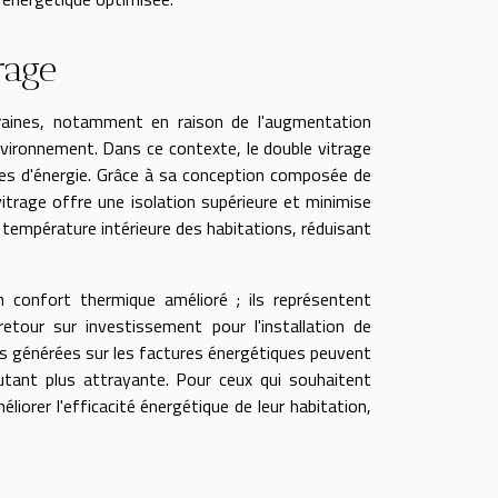
rage
raines, notamment en raison de l'augmentation
environnement. Dans ce contexte, le double vitrage
es d'énergie. Grâce à sa conception composée de
vitrage offre une isolation supérieure et minimise
a température intérieure des habitations, réduisant
 confort thermique amélioré ; ils représentent
tour sur investissement pour l'installation de
ies générées sur les factures énergétiques peuvent
'autant plus attrayante. Pour ceux qui souhaitent
iorer l'efficacité énergétique de leur habitation,