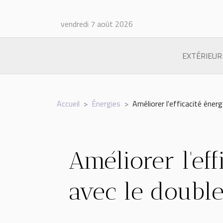
vendredi 7 août 2026
EXTÉRIEUR
Accueil
Énergies
Améliorer l'efficacité éner
Améliorer l'ef
avec le double