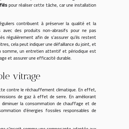
fiés
pour réaliser cette tâche, car une installation
guliers contribuent à préserver la qualité et la
s avec des produits non-abrasifs pour ne pas
s régulièrement afin de s'assurer qu'ils restent
res, cela peut indiquer une défaillance du joint, et
En somme, un entretien attentif et périodique est
age et assurer une efficacité durable.
le vitrage
tte contre le réchauffement climatique. En effet,
missions de gaz à effet de serre. En améliorant
 de diminuer la consommation de chauffage et de
nsommation d'énergies fossiles responsables de
trage s'inscrit comme une composante adaptée aux