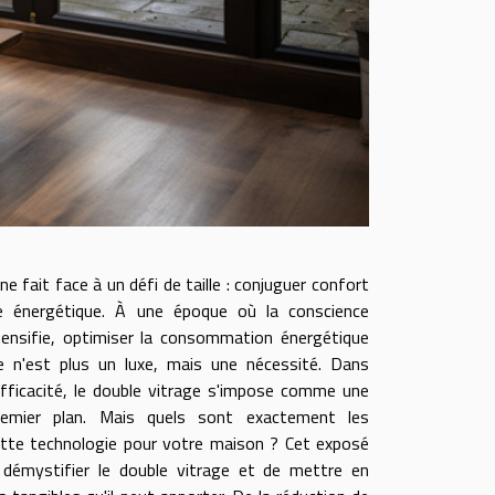
e fait face à un défi de taille : conjuguer confort
e énergétique. À une époque où la conscience
tensifie, optimiser la consommation énergétique
e n'est plus un luxe, mais une nécessité. Dans
fficacité, le double vitrage s'impose comme une
remier plan. Mais quels sont exactement les
ette technologie pour votre maison ? Cet exposé
démystifier le double vitrage et de mettre en