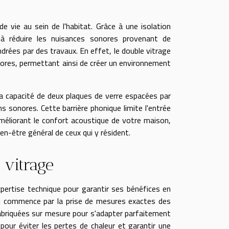
 vie au sein de l'habitat. Grâce à une isolation
t à réduire les nuisances sonores provenant de
gendrées par des travaux. En effet, le double vitrage
nores, permettant ainsi de créer un environnement
la capacité de deux plaques de verre espacées par
s sonores. Cette barrière phonique limite l'entrée
améliorant le confort acoustique de votre maison,
en-être général de ceux qui y résident.
 vitrage
ertise technique pour garantir ses bénéfices en
 qui commence par la prise de mesures exactes des
 fabriquées sur mesure pour s'adapter parfaitement
e pour éviter les pertes de chaleur et garantir une