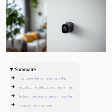
Sommaire
Avantages des caméras discrètes
Installation et intégration dans la maison
Technologies embarquées innovantes
Respect de la vie privée