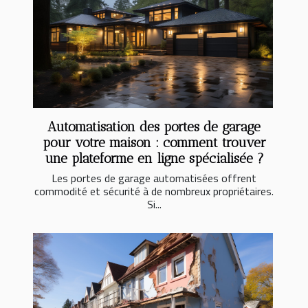
Automatisation des portes de garage
pour votre maison : comment trouver
une plateforme en ligne spécialisée ?
Les portes de garage automatisées offrent
commodité et sécurité à de nombreux propriétaires.
Si...