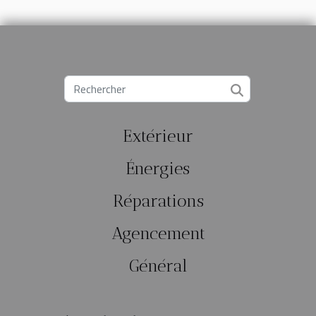
Extérieur
Énergies
Réparations
Agencement
Général