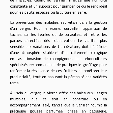
de maladies. Quant au vanillier, il exige une humidité
constante et un support pour grimper, ce qui le rend idéal
pour les petits espaces ou la culture en serre.
La prévention des maladies est vitale dans la gestion
d’un verger. Pour le viorne, surveiller l’apparition de
taches sur les feuilles ou de parasites, et retirer les
parties affectées dès l’observation. Le vanillier, plus
sensible aux variations de température, doit bénéficier
d’une atmosphère stable et d’un traitement biologique
en cas d’invasion de champignons. Les arboriculteurs
spécialisés recommandent de pratiquer le greffage pour
renforcer la résistance de ces fruitiers et améliorer leur
productivité, tout en assurant la pérennité des variétés
rares.
Au sein du verger, le viorne offre des baies aux usages
multiples, que ce soit en confiture ou en
accompagnement salé, tandis que le vanillier fournit la
précieuse gousse parfumée, prisée en pâtisserie.