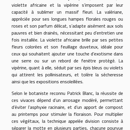
violette africaine et la vipérine s’imposent par leur
capacité à sublimer un massif fleuri. La valériane,
appréciée pour ses longues hampes florales rouges ou
roses et son parfum délicat, s’adapte aisément aux sols
pauvres et bien drainés, nécessitant peu d’entretien une
fois installée. La violette africaine brille par ses petites
fleurs colorées et son feuillage duveteux, idéale pour
ceux qui souhaitent ajouter une touche d’exotisme dans
une serre ou sur un rebord de fenêtre protégé. La
vipérine, quant à elle, séduit par ses épis bleus ou violets
qui attirent les pollinisateurs, et tolère la sécheresse
ainsi que les expositions ensoleillées.
Selon le botaniste reconnu Patrick Blanc, la réussite de
ces vivaces dépend d’un arrosage modéré, permettant
d’éviter l’asphyxie racinaire, et d’un apport de compost
au printemps pour stimuler la floraison. Pour multiplier
ces végétaux, la technique appelée division consiste à
séparer la motte en plusieurs parties, chacune pourvue