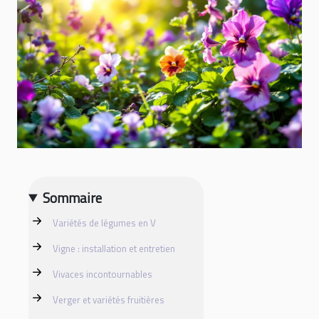
Sommaire
Variétés de légumes en V
Vigne : installation et entretien
Vivaces incontournables
Verger et variétés fruitières