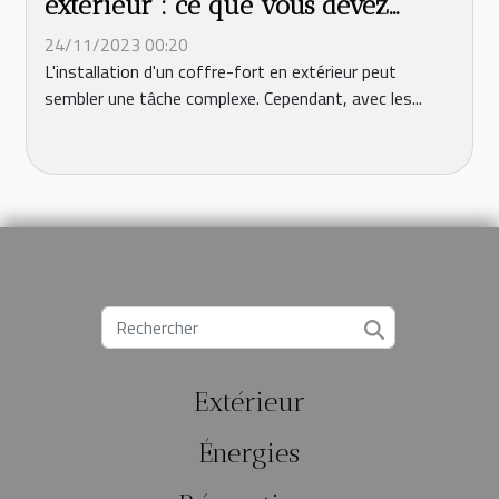
extérieur : ce que vous devez
savoir
24/11/2023 00:20
L'installation d'un coffre-fort en extérieur peut
sembler une tâche complexe. Cependant, avec les...
Extérieur
Énergies