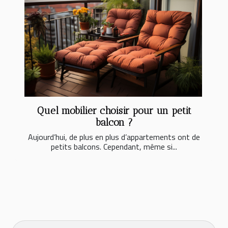
Quel mobilier choisir pour un petit
balcon ?
Aujourd’hui, de plus en plus d’appartements ont de
petits balcons. Cependant, même si...