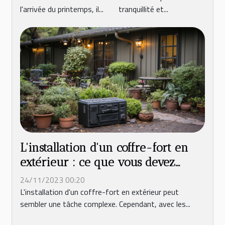
l'arrivée du printemps, il...
tranquillité et...
L'installation d'un coffre-fort en
extérieur : ce que vous devez
savoir
24/11/2023 00:20
L'installation d'un coffre-fort en extérieur peut
sembler une tâche complexe. Cependant, avec les...