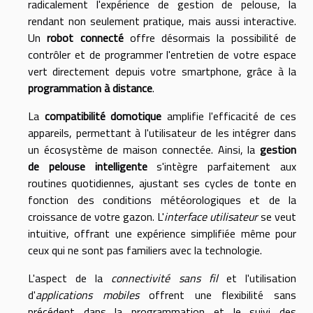
radicalement l'expérience de gestion de pelouse, la
rendant non seulement pratique, mais aussi interactive.
Un
robot connecté
offre désormais la possibilité de
contrôler et de programmer l'entretien de votre espace
vert directement depuis votre smartphone, grâce à la
programmation à distance
.
La
compatibilité domotique
amplifie l'efficacité de ces
appareils, permettant à l'utilisateur de les intégrer dans
un écosystème de maison connectée. Ainsi, la
gestion
de pelouse intelligente
s'intègre parfaitement aux
routines quotidiennes, ajustant ses cycles de tonte en
fonction des conditions météorologiques et de la
croissance de votre gazon. L'
interface utilisateur
se veut
intuitive, offrant une expérience simplifiée même pour
ceux qui ne sont pas familiers avec la technologie.
L'aspect de la
connectivité sans fil
et l'utilisation
d'
applications mobiles
offrent une flexibilité sans
précédent dans la programmation et le suivi des