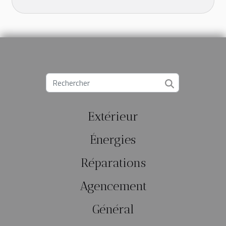
Extérieur
Énergies
Réparations
Agencement
Général