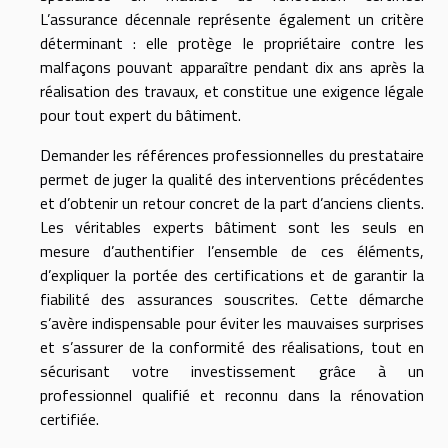
L’assurance décennale représente également un critère
déterminant : elle protège le propriétaire contre les
malfaçons pouvant apparaître pendant dix ans après la
réalisation des travaux, et constitue une exigence légale
pour tout expert du bâtiment.
Demander les références professionnelles du prestataire
permet de juger la qualité des interventions précédentes
et d’obtenir un retour concret de la part d’anciens clients.
Les véritables experts bâtiment sont les seuls en
mesure d’authentifier l’ensemble de ces éléments,
d’expliquer la portée des certifications et de garantir la
fiabilité des assurances souscrites. Cette démarche
s’avère indispensable pour éviter les mauvaises surprises
et s’assurer de la conformité des réalisations, tout en
sécurisant votre investissement grâce à un
professionnel qualifié et reconnu dans la rénovation
certifiée.