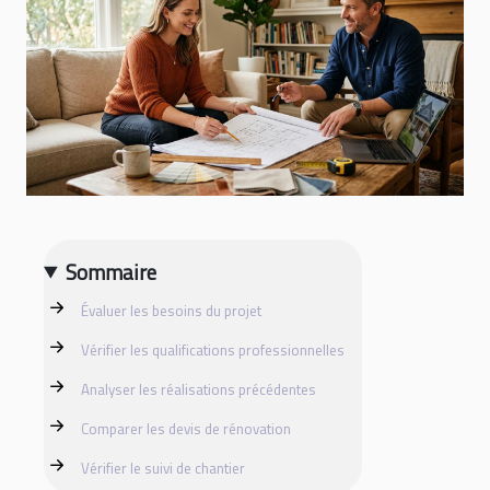
Sommaire
Évaluer les besoins du projet
Vérifier les qualifications professionnelles
Analyser les réalisations précédentes
Comparer les devis de rénovation
Vérifier le suivi de chantier