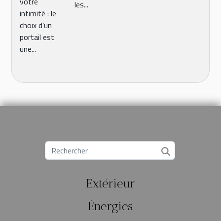
votre
les...
gamme
intimité : le
choix d’un
portail est
une...
Extérieur
Énergies